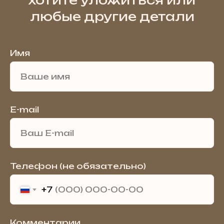
хотите уложиться или
любые другие детали
Имя
E-mail
Телефон (не обязательно)
+7
Комментарии