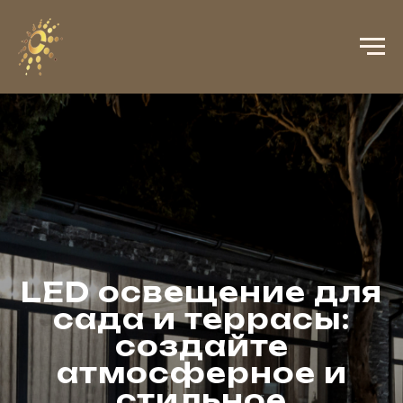
LED освещение для
сада и террасы:
создайте
атмосферное и
стильное