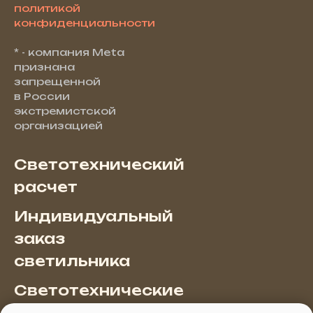
политикой
конфиденциальности
* - компания Meta
признана
запрещенной
в России
экстремистской
организацией
Светотехнический
расчет
Индивидуальный
заказ
светильника
Светотехнические
услуги