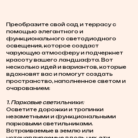
Преобразите свой сад и террасу с
помощью элегантного и
функционального светодиодного
освещения, которое создаст
чарующую атмосферу и подчеркнет
красоту вашего ландшафта. Вот
несколько идей и вариантов, которые
вдохновят вас и помогут создать
пространство, наполненное светом и
очарованием:
1. Парковые светильники:
Осветите дорожки и тропинки
незаметными и функциональными
парковыми светильниками.
Встраиваемые в землю или
устанавливаемые вдоль них, эти