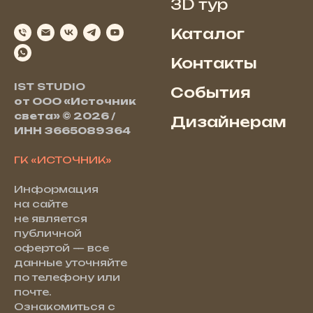
3D тур
Каталог
Контакты
IST STUDIO
События
от ООО «Источник
света» © 2026 /
Дизайнерам
ИНН 3665089364
ГК «ИСТОЧНИК»
Информация
на сайте
не является
публичной
офертой — все
данные уточняйте
по телефону или
почте.
Ознакомиться с