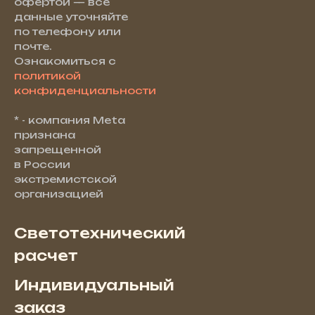
офертой — все
данные уточняйте
по телефону или
почте.
Ознакомиться с
политикой
конфиденциальности
* - компания Meta
признана
запрещенной
в России
экстремистской
организацией
Светотехнический
расчет
Индивидуальный
заказ