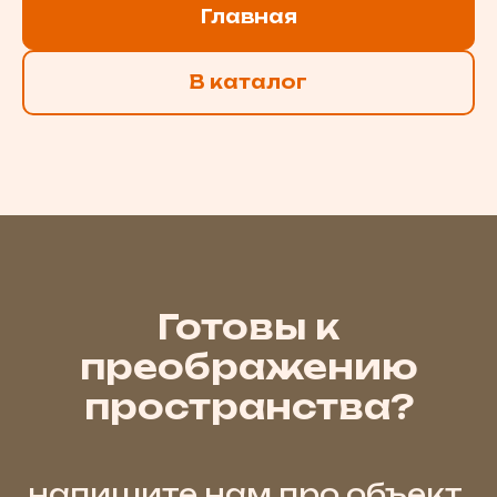
Главная
В каталог
Готовы к
преображению
пространства?
напишите нам про объект,