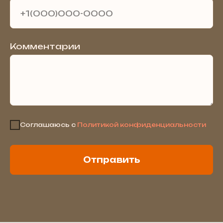
Комментарии
Соглашаюсь с
Политикой конфиденциальности
Отправить