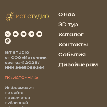
О нас
3D тур
Каталог
Контакты
IST STUDIO
События
от ООО «Источник
света» © 2026 /
Дизайнерам
ИНН 3665089364
ГК «ИСТОЧНИК»
Информация
на сайте
не является
публичной