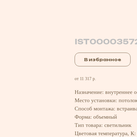
IST0000357
В избранное
от 11 317 р.
Назначение: внутреннее 
Место установки: потоло
Способ монтажа: встраив
Форма: объемный
Тип товара: светильник
Цветовая температура, К: