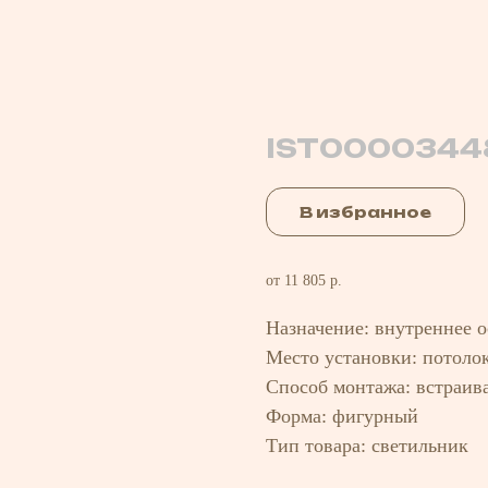
IST0000344
В избранное
от 11 805 р.
Назначение: внутреннее 
Место установки: потоло
Способ монтажа: встраив
Форма: фигурный
Тип товара: светильник