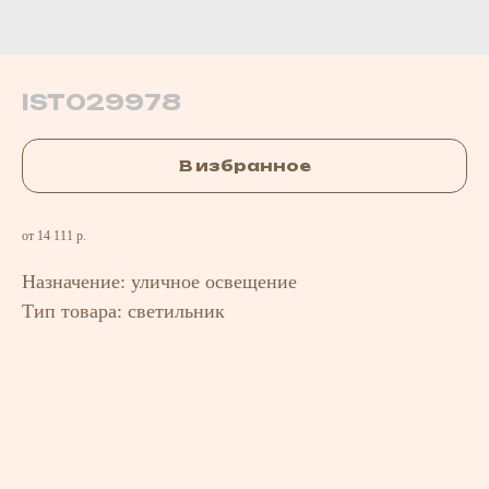
IST029978
В избранное
от 14 111 р.
Назначение: уличное освещение
Тип товара: светильник