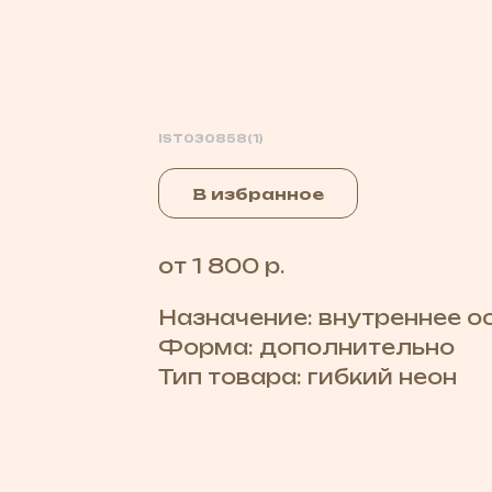
IST030858(1)
В избранное
от 1 800 р.
Назначение: внутреннее 
Форма: дополнительно
Тип товара: гибкий неон