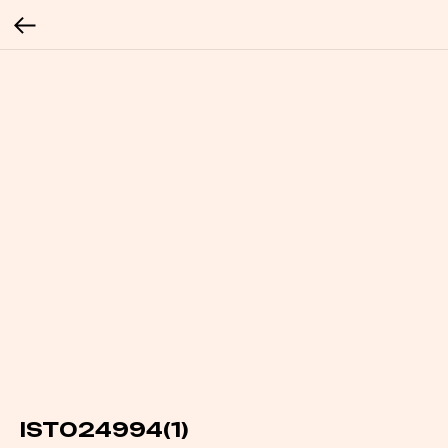
IST024994(1)