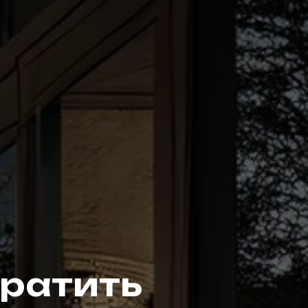
братить