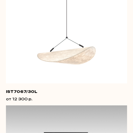
IST7067/30L
от 12 300 р.