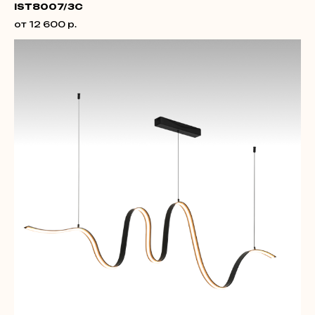
IST8007/3C
от 12 600 р.