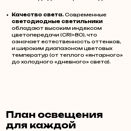
Качество света.
Современные
светодиодные светильники
обладают высоким индексом
цветопередачи (CRI>80), что
означает естественность оттенков,
и широким диапазоном цветовых
температур (от теплого «янтарного»
до холодного «дневного» света).
План освещения
для каждой