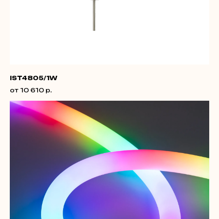
IST4805/1W
от 10 610 р.