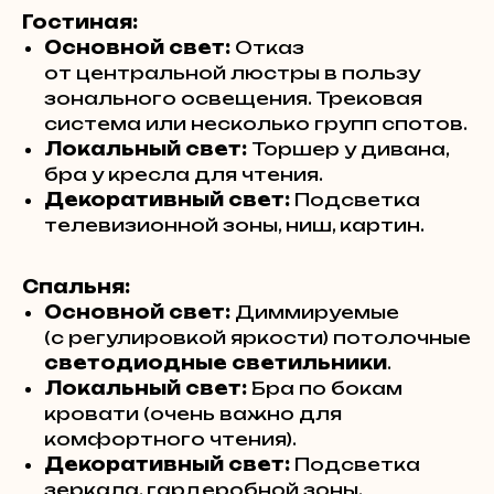
Гостиная:
Основной свет:
Отказ
от центральной люстры в пользу
зонального освещения. Трековая
система или несколько групп спотов.
Локальный свет:
Торшер у дивана,
бра у кресла для чтения.
Декоративный свет:
Подсветка
телевизионной зоны, ниш, картин.
Спальня:
Основной свет:
Диммируемые
(с регулировкой яркости) потолочные
светодиодные светильники
.
Локальный свет:
Бра по бокам
кровати (очень важно для
комфортного чтения).
Декоративный свет:
Подсветка
зеркала, гардеробной зоны.