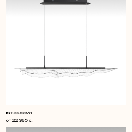
IST359323
от 22 350 р.