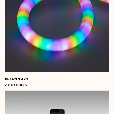
IST044974
от 10 690 р.