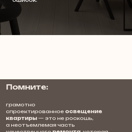
ошибок.
Помните:
грамотно
спроектированное
освещение
квартиры
— это не роскошь,
а неотъемлемая часть
качественного
ремонта
, которая