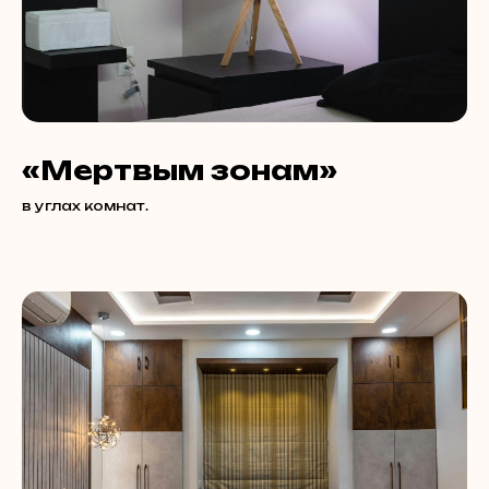
«Мертвым зонам»
в углах комнат.