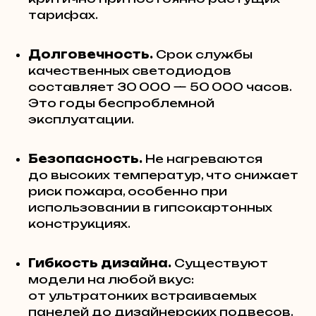
тарифах.
Долговечность.
Срок службы
качественных светодиодов
составляет 30 000 — 50 000 часов.
Это годы беспроблемной
эксплуатации.
Безопасность.
Не нагреваются
до высоких температур, что снижает
риск пожара, особенно при
использовании в гипсокартонных
конструкциях.
Гибкость дизайна.
Существуют
модели на любой вкус:
от ультратонких встраиваемых
панелей до дизайнерских подвесов.