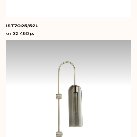
IST7025/52L
от 32 450 р.