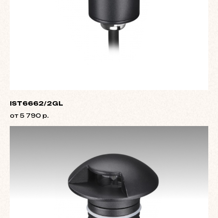
IST6662/2GL
от 5 790 р.