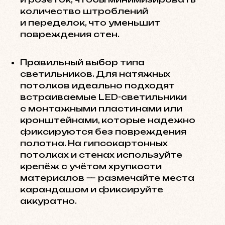
количество штроблений
и переделок, что уменьшит
повреждения стен.
Правильный выбор типа
светильников. Для натяжных
потолков идеально подходят
встраиваемые LED-светильники
с монтажными пластинами или
кронштейнами, которые надежно
фиксируются без повреждения
полотна. На гипсокартонных
потолках и стенах используйте
крепёж с учётом хрупкости
материалов — размечайте места
карандашом и фиксируйте
аккуратно.