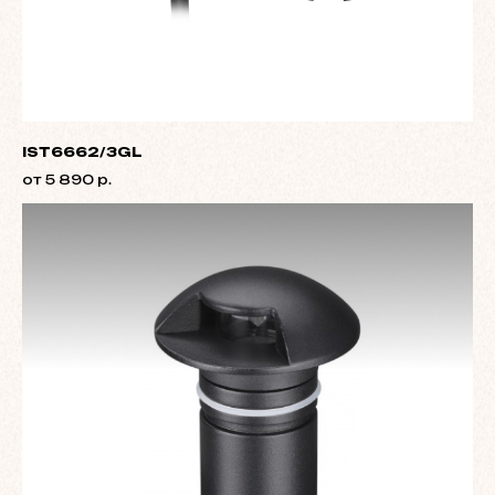
IST6662/3GL
от 5 890 р.