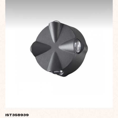
IST358939