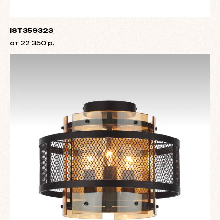
IST359323
от 22 350 р.