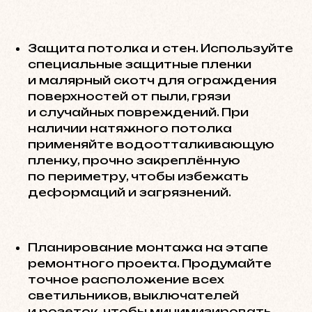
Защита потолка и стен. Используйте
специальные защитные пленки
и малярный скотч для ограждения
поверхностей от пыли, грязи
и случайных повреждений. При
наличии натяжного потолка
применяйте водоотталкивающую
пленку, прочно закреплённую
по периметру, чтобы избежать
деформаций и загрязнений.
Планирование монтажа на этапе
ремонтного проекта. Продумайте
точное расположение всех
светильников, выключателей
и розеток, чтобы минимизировать