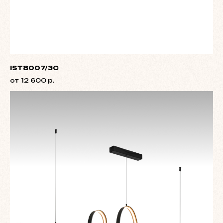
IST8007/3C
от 12 600 р.