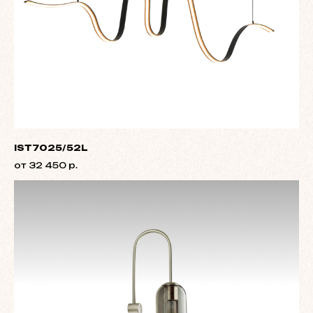
IST7025/52L
от 32 450 р.