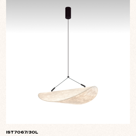
IST7067/30L