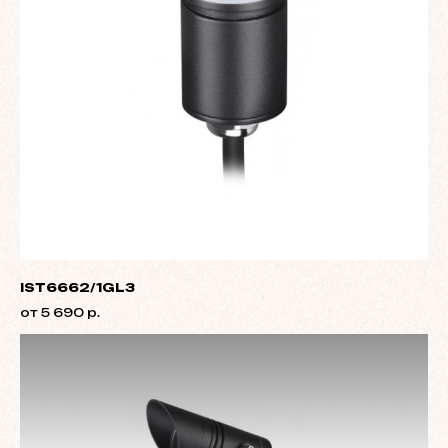
IST6662/1GL3
от 5 690 р.