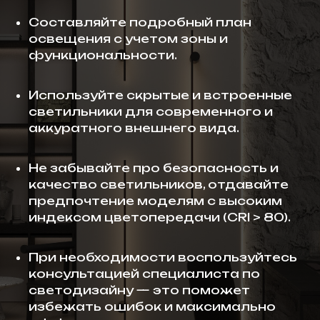
Составляйте подробный план
освещения с учетом зоны и
функциональности.
Используйте скрытые и встроенные
светильники для современного и
аккуратного внешнего вида.
Не забывайте про безопасность и
качество светильников, отдавайте
предпочтение моделям с высоким
индексом цветопередачи (CRI > 80).
При необходимости воспользуйтесь
консультацией специалиста по
светодизайну — это поможет
избежать ошибок и максимально