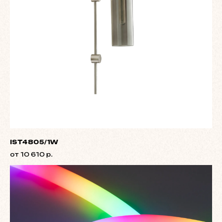
IST4805/1W
от 10 610 р.