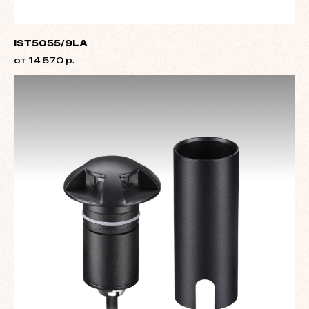
IST5055/9LA
от 14 570 р.