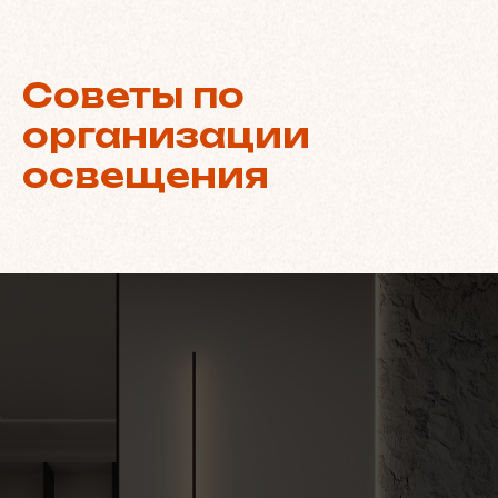
Советы по
организации
освещения