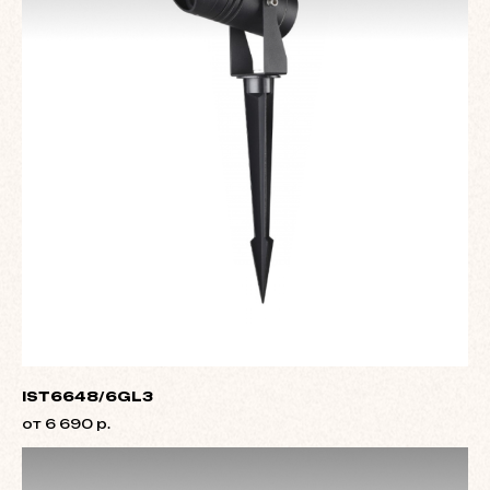
IST6648/6GL3
от 6 690 р.