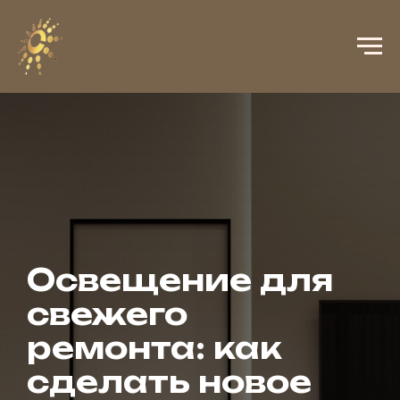
Освещение для
свежего
ремонта: как
сделать новое